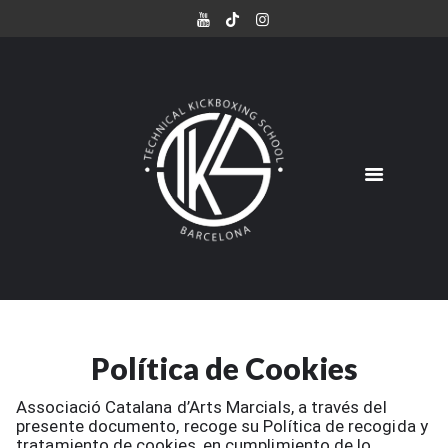
NUESTRA ESCUELA
ADULTOS
NIÑOS
HORARIO
PRECIOS
CLASE DE PRUEBA
Política de Cookies
Associació Catalana d’Arts Marcials, a través del
presente documento, recoge su Política de recogida y
tratamiento de cookies, en cumplimiento de lo