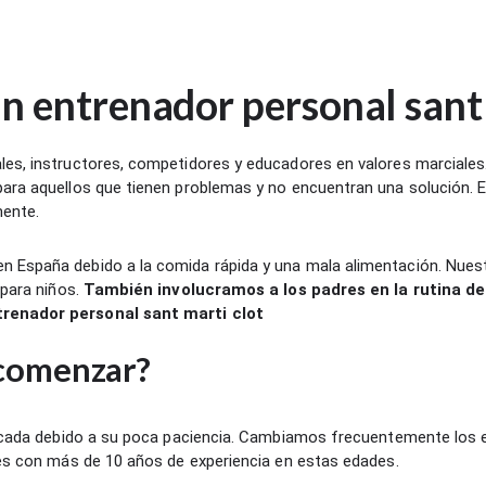
n entrenador personal sant 
les, instructores, competidores y educadores en valores marciales
 para aquellos que tienen problemas y no encuentran una solución.
ente.
 España debido a la comida rápida y una mala alimentación. Nues
 para niños.
También involucramos a los padres en la rutina d
trenador personal sant marti clot
 comenzar?
cada debido a su poca paciencia. Cambiamos frecuentemente los e
s con más de 10 años de experiencia en estas edades.