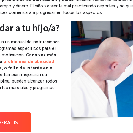
empo y dinero. El niño se siente mal practicando deportes y no quie
nces comenzará a progresar en todos los aspectos.
ar a tu hijo/a?
 sin un manual de instrucciones.
ogramas específicos para él,
 motivación.
Cada vez más
 a
problemas de obesidad
 o falta de interés en el
que también mejorarán su
ciplina, pueden alcanzar todos
artes marciales y programas
 GRATIS