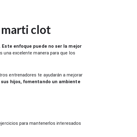
marti clot
.
Este enfoque puede no ser la mejor
 Es una excelente manera para que los
tros entrenadores te ayudarán a mejorar
e sus hijos, fomentando un ambiente
jercicios para mantenerlos interesados