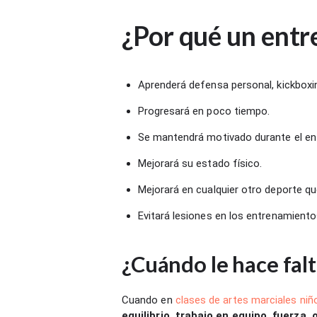
¿Por qué un entr
Aprenderá defensa personal, kickboxing,
Progresará en poco tiempo.
Se mantendrá motivado durante el en
Mejorará su estado físico.
Mejorará en cualquier otro deporte qu
Evitará lesiones en los entrenamiento
¿Cuándo le hace fal
Cuando en
clases de artes marciales niñ
equilibrio, trabajo en equipo, fuerza