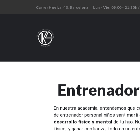
Carrer Huelva, 40, Barcelona
Lun - Vie: 09:00 - 21:30h /
Entrenador 
En nuestra academia, entendemos que cad
de entrenador personal niños sant marti 
desarrollo físico y mental
de tu hijo. 
físico, y ganar confianza, todo en un en