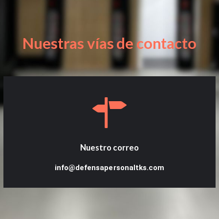
Nuestras vías de contacto
Nuestro correo
info@defensapersonaltks.com