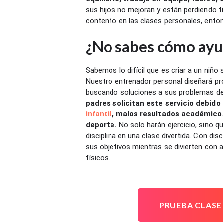
sus hijos no mejoran y están perdiendo ti
contento en las clases personales, ento
¿No sabes cómo ayud
Sabemos lo difícil que es criar a un niño
Nuestro entrenador personal diseñará pr
buscando soluciones a sus problemas de
padres solicitan este servicio debido
infantil
, malos resultados académicos,
deporte.
No solo harán ejercicio, sino 
disciplina en una clase divertida. Con dis
sus objetivos mientras se divierten con 
físicos.
PRUEBA CLASE